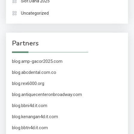
Slot Dana 2025
Uncategorized
Partners
blog.amp-gacor2025.com
blog.abcdental.com.co
blog.rex6000.org
blog.antiquecenteronbroadway.com
blog.bbni4d.it.com
blog.kenangan4d.it.com
blog.bbtn4d.it.com