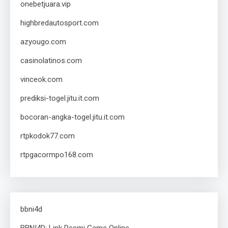
onebetjuara.vip
highbredautosport.com
azyougo.com
casinolatinos.com
vinceok.com
prediksi-togel.jitu.it.com
bocoran-angka-togel.jitu.it.com
rtpkodok77.com
rtpgacormpo168.com
bbni4d