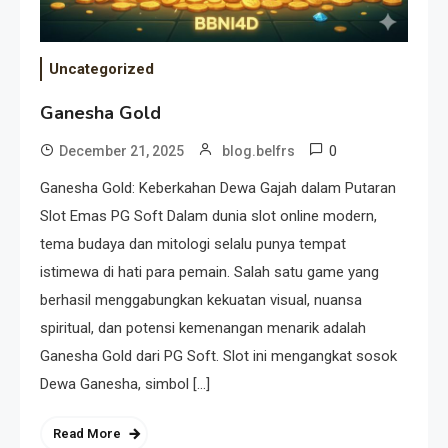
Uncategorized
Ganesha Gold
0
December 21, 2025
blog.belfrs
Ganesha Gold: Keberkahan Dewa Gajah dalam Putaran
Slot Emas PG Soft Dalam dunia slot online modern,
tema budaya dan mitologi selalu punya tempat
istimewa di hati para pemain. Salah satu game yang
berhasil menggabungkan kekuatan visual, nuansa
spiritual, dan potensi kemenangan menarik adalah
Ganesha Gold dari PG Soft. Slot ini mengangkat sosok
Dewa Ganesha, simbol […]
Read More