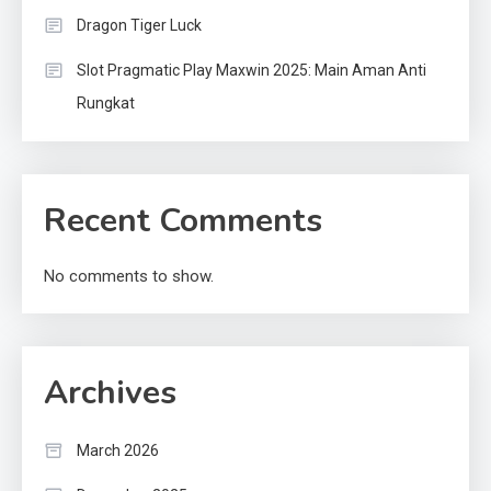
Dragon Tiger Luck
Slot Pragmatic Play Maxwin 2025: Main Aman Anti
Rungkat
Recent Comments
No comments to show.
Archives
March 2026