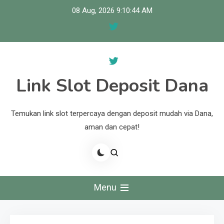
Skip
08 Aug, 2026
9:10:44 AM
to
content
Link Slot Deposit Dana
Temukan link slot terpercaya dengan deposit mudah via Dana,
aman dan cepat!
Menu