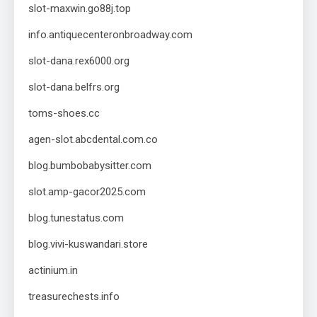
slot-maxwin.go88j.top
info.antiquecenteronbroadway.com
slot-dana.rex6000.org
slot-dana.belfrs.org
toms-shoes.cc
agen-slot.abcdental.com.co
blog.bumbobabysitter.com
slot.amp-gacor2025.com
blog.tunestatus.com
blog.vivi-kuswandari.store
actinium.in
treasurechests.info