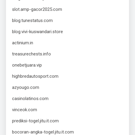
slot.amp-gacor2025.com
blog.tunestatus.com
blog.vivi-kuswandari.store
actinium.in
treasurechests.info
onebetjuara.vip
highbredautosport.com
azyougo.com
casinolatinos.com
vinceok.com
prediksi-togel.jitu.it.com
bocoran-angka-togel.jitu.it.com