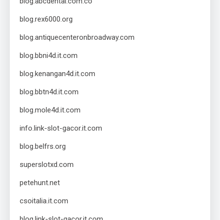
blog.abcdental.com.co
blog.rex6000.org
blog.antiquecenteronbroadway.com
blog.bbni4d.it.com
blog.kenangan4d.it.com
blog.bbtn4d.it.com
blog.mole4d.it.com
info.link-slot-gacor.it.com
blog.belfrs.org
superslotxd.com
petehunt.net
csoitalia.it.com
blog.link-slot-gacor.it.com