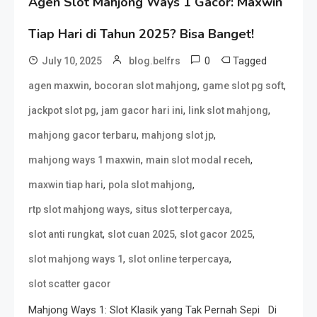
Agen Slot Mahjong Ways 1 Gacor: Maxwin
Tiap Hari di Tahun 2025? Bisa Banget!
0
Tagged
July 10, 2025
blog.belfrs
,
,
,
agen maxwin
bocoran slot mahjong
game slot pg soft
,
,
,
jackpot slot pg
jam gacor hari ini
link slot mahjong
,
,
mahjong gacor terbaru
mahjong slot jp
,
,
mahjong ways 1 maxwin
main slot modal receh
,
,
maxwin tiap hari
pola slot mahjong
,
,
rtp slot mahjong ways
situs slot terpercaya
,
,
,
slot anti rungkat
slot cuan 2025
slot gacor 2025
,
,
slot mahjong ways 1
slot online terpercaya
slot scatter gacor
Mahjong Ways 1: Slot Klasik yang Tak Pernah Sepi Di