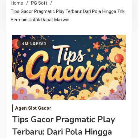
Home
PG Soft
Tips Gacor Pragmatic Play Terbaru: Dari Pola Hingga Trik
Bermain Untuk Dapat Maxwin
4 MINS READ
Agen Slot Gacor
Tips Gacor Pragmatic Play
Terbaru: Dari Pola Hingga