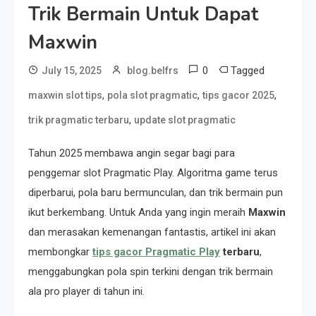
Trik Bermain Untuk Dapat
Maxwin
0
Tagged
July 15, 2025
blog.belfrs
,
,
,
maxwin slot tips
pola slot pragmatic
tips gacor 2025
,
trik pragmatic terbaru
update slot pragmatic
Tahun 2025 membawa angin segar bagi para
penggemar slot Pragmatic Play. Algoritma game terus
diperbarui, pola baru bermunculan, dan trik bermain pun
ikut berkembang. Untuk Anda yang ingin meraih
Maxwin
dan merasakan kemenangan fantastis, artikel ini akan
membongkar
tips gacor Pragmatic Play
terbaru
,
menggabungkan pola spin terkini dengan trik bermain
ala pro player di tahun ini.