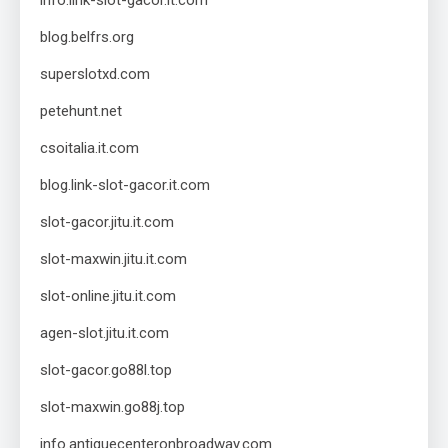
info.link-slot-gacor.it.com
blog.belfrs.org
superslotxd.com
petehunt.net
csoitalia.it.com
blog.link-slot-gacor.it.com
slot-gacor.jitu.it.com
slot-maxwin.jitu.it.com
slot-online.jitu.it.com
agen-slot.jitu.it.com
slot-gacor.go88l.top
slot-maxwin.go88j.top
info.antiquecenteronbroadway.com