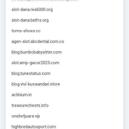
slot-dana.rex6000.org
slot-dana.belfrs.org
toms-shoes.cc
agen-slot.abcdental.com.co
blog.bumbobabysitter.com
slot.amp-gacor2025.com
blog.tunestatus.com
blog.vivi-kuswandari.store
actinium.in
treasurechests.info
onebetjuara.vip
highbredautosport.com