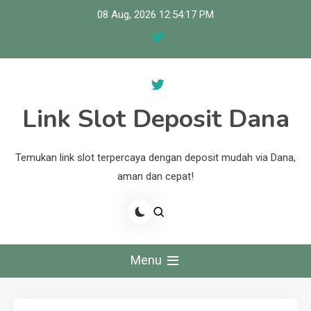
Skip
08 Aug, 2026
12:54:18 PM
to
content
Link Slot Deposit Dana
Temukan link slot terpercaya dengan deposit mudah via Dana,
aman dan cepat!
Menu