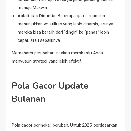
menuju Maxwin.
Volatilitas Dinamis:
Beberapa game mungkin
menunjukkan volatilitas yang lebih dinamis, artinya
mereka bisa beralih dari “dingin” ke “panas” lebih
cepat, atau sebaliknya.
Memahami perubahan ini akan membantu Anda
menyusun strategi yang lebih efektif.
Pola Gacor Update
Bulanan
Pola gacor seringkali berubah. Untuk 2025, berdasarkan