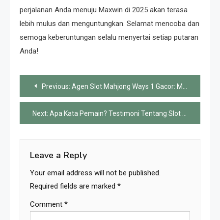
perjalanan Anda menuju Maxwin di 2025 akan terasa
lebih mulus dan menguntungkan. Selamat mencoba dan
semoga keberuntungan selalu menyertai setiap putaran
Anda!
Post
Previous:
Agen Slot Mahjong Ways 1 Gacor: Maxwin Tiap Hari di Tahun 2025? Bisa Banget!
navigation
Next:
Apa Kata Pemain? Testimoni Tentang Slot Pragmatic Play dan PG Soft di Indonesia
Leave a Reply
Your email address will not be published.
Required fields are marked
*
Comment
*