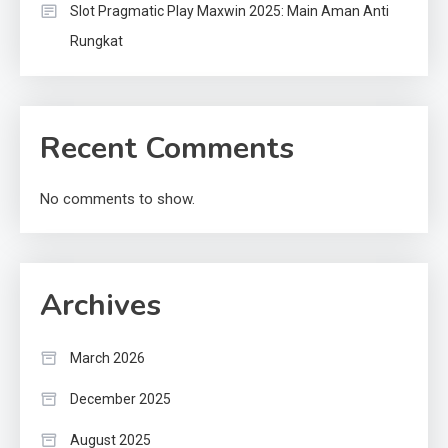
Slot Pragmatic Play Maxwin 2025: Main Aman Anti
Rungkat
Recent Comments
No comments to show.
Archives
March 2026
December 2025
August 2025