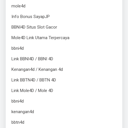
mole4d
Info Bonus SayapJP
BBNI4D Situs Slot Gacor
Mole4D Link Utama Terpercaya
bbni4d
Link BBNI4D / BBNI 4D
Kenangan4d / Kenangan 4d
Link BBTN4D / BBTN 4D
Link Mole4D / Mole 4D
bbni4d
kenangan4d
bbtn4d